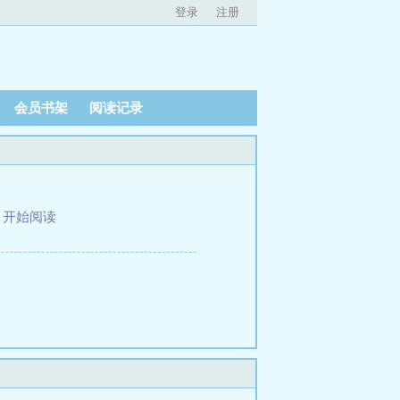
登录
注册
会员书架
阅读记录
、
开始阅读