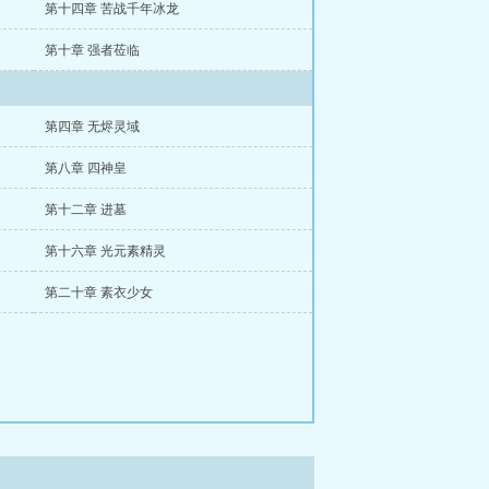
第十四章 苦战千年冰龙
第十章 强者莅临
第四章 无烬灵域
第八章 四神皇
第十二章 进墓
第十六章 光元素精灵
第二十章 素衣少女