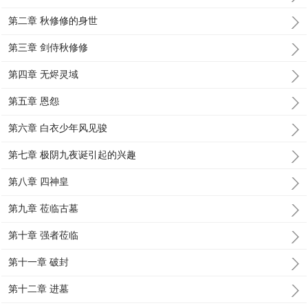
第二章 秋修修的身世
第三章 剑侍秋修修
第四章 无烬灵域
第五章 恩怨
第六章 白衣少年风见骏
第七章 极阴九夜诞引起的兴趣
第八章 四神皇
第九章 莅临古墓
第十章 强者莅临
第十一章 破封
第十二章 进墓