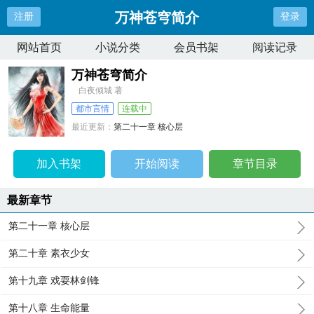
万神苍穹简介
注册
登录
网站首页
小说分类
会员书架
阅读记录
万神苍穹简介
白夜倾城 著
都市言情
连载中
最近更新：
第二十一章 核心层
更新时间：
2024-10-28 07:30:21
加入书架
开始阅读
章节目录
最新章节
第二十一章 核心层
第二十章 素衣少女
第十九章 戏耍林剑锋
第十八章 生命能量