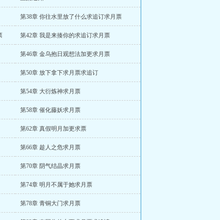
第38章 你往水里放了什么求追订求月票
票
第42章 我是来揍你的求追订求月票
第46章 金乌抱日观想法加更求月票
第50章 放下拿下求月票求追订
第54章 大衍炼神求月票
第58章 催化藤妖求月票
第62章 真假明月加更求票
第66章 趁人之危求月票
第70章 阴气结晶求月票
第74章 明月不属于她求月票
第78章 青铜大门求月票