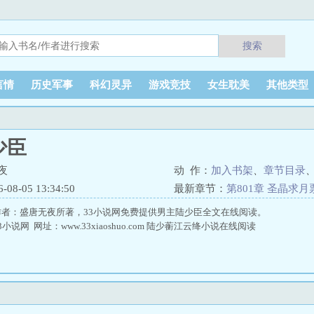
搜索
言情
历史军事
科幻灵异
游戏竞技
女生耽美
其他类型
少臣
夜
动 作：
加入书架
、
章节目录
8-05 13:34:50
最新章节：
第801章 圣晶求
者：盛唐无夜所著，33小说网免费提供男主陆少臣全文在线阅读。
说网 网址：www.33xiaoshuo.com 陆少蘅江云绛小说在线阅读