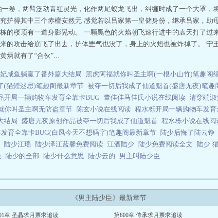
袖一卷，两臂泛动青红灵光，化作两尾蛟龙飞出，纠缠时成了一个大罩，将
究护得其中三个赤檀安然无 感觉若以吕家第一皇储身份，继承吕家，助
栋的楼顶有一道身影晃动。 一颗黑色的火焰朝飞速行进中的袁天打了过
来的攻击给崩飞了出去，护体罡气也没了，身上的火焰也被炸掉了。 宁
就有了“合伙”...
妃咸鱼躺赢了番外篇大结局
黑虎阿福就你叫圣主啊(一根小山竹)笔趣阁
(猫鲤逑思)笔趣阁最新章节
被夺一切后我成了仙道魁首(盛唐无夜)笔趣
品开局一辆购物车发育全靠卡BUG
董佳佳马佳氏小说在线阅读
清穿端淑
就你叫圣主啊无防盗章节
陈玄小说在线阅读
程水栎开局一辆购物车发育
大结局
盛唐无夜原创作品被夺一切后我成了仙道魁首
程水栎小说在线阅
发育全靠卡BUG(白凤今天不想码字)笔趣阁最新章节
陆少后悔了陆云
酒
陆少江瑶
陆少泽江蓝馨免费阅读
江酒陆少
陆少免费阅读全文
陆少 
臣
陆少的全部
陆少什么意思
陆少云的
男主叫陆少臣
《男主陆少臣》最新章节
01章 圣晶求月票求追读
第800章 传承求月票求追读