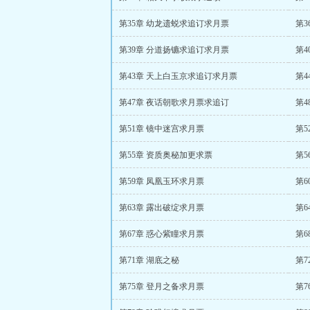
第35章 幼龙遗蜕求追订求月票
第
第39章 分道扬镳求追订求月票
第
第43章 天上白玉京求追订求月票
第4
第47章 夜话朝歌求月票求追订
第
第51章 镜中迷宫求月票
第5
第55章 资质奥秘加更求票
第5
第59章 凤凰玉环求月票
第6
第63章 露出破绽求月票
第6
第67章 惑心紫瞳求月票
第6
第71章 湖底之秘
第7
第75章 登月之备求月票
第7