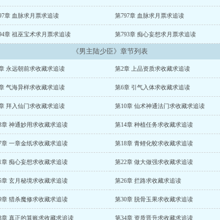
97章 血脉求月票求追读
第797章 血脉求月票求追读
94章 祖巫宝术求月票求追读
第793章 痴心妄想求月票求追读
《男主陆少臣》章节列表
1章 永远朝前求收藏求追读
第2章 上品资质求收藏求追读
5章 气海异样求收藏求追读
第6章 引气入体求收藏求追读
9章 拜入仙门求收藏求追读
第10章 仙术神通法门求收藏求追读
13章 神通妙用求收藏求追读
第14章 种植任务求收藏求追读
17章 一章金纸求收藏求追读
第18章 青鲤化蛟求收藏求追读
21章 痴心妄想求收藏求追读
第22章 做大做强求收藏求追读
25章 玄月秘境求收藏求追读
第26章 拦路求收藏求追读
29章 猎杀魔修求收藏求追读
第30章 脱骨玉果求收藏求追读
33章 真正的算账求收藏求追读
第34章 资质晋升求收藏求追读