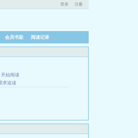
登录
注册
会员书架
阅读记录
、
开始阅读
月票求追读