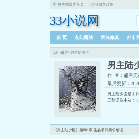
将本站设为首页
收藏笔趣阁
33小说网
首 页
玄幻魔法
武侠修真
都市
33小说网
>
男主陆少臣
男主陆
作 者：盛唐无
最后更新：2026-0
男主陆少臣是由作
三秒记住本站：33小
《男主陆少臣》第801章 圣晶求月票求追读