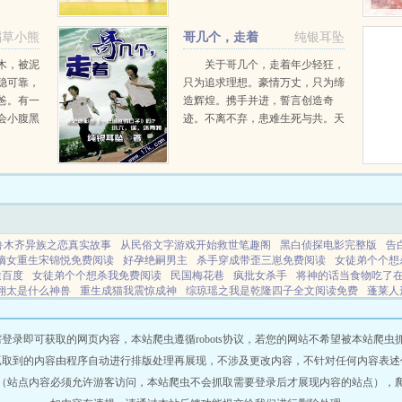
是一个寡
好的狗血装逼扮猪吃虎呢？有。自
人保持着
己看书！馅饼，说好的医卜星象天
稻草小熊
哥几个，走着
纯银耳坠
机莫测呢？嚓，你有完没完？...
木，被泥
关于哥几个，走着年少轻狂，
稳可靠，
只为追求理想。豪情万丈，只为缔
爸。有一
造辉煌。携手并进，誓言创造奇
会小腹黑
迹。不离不弃，患难生死与共。天
，崇拜哥
涯海角，相拥天长地久。无毒不丈
要还，但
夫。有志纵天行。...
家。只
..
鲁木齐异族之恋真实故事
从民俗文字游戏开始救世笔趣阁
黑白侦探电影完整版
告
嫡女重生宋锦悦免费阅读
好孕绝嗣男主
杀手穿成带歪三崽免费阅读
女徒弟个个想
途百度
女徒弟个个想杀我免费阅读
民国梅花巷
疯批女杀手
将神的话当食物吃了
翔太是什么神兽
重生成猫我震惊成神
综琼瑶之我是乾隆四子全文阅读免费
蓬莱人
不负卿
神妃倾城腹黑帝君全本
战争与冲突
末世娇娇在艰难求逝笔趣阁最新章节
乾隆CP综琼瑶永璜
孟大小姐正版免费阅读
倾天神帝
白月光她人气超高
宅斗职位
翔太动画
迫入歧途类似
嫣然最新章节
缚仙宝典更新到哪里了
我宁愿死也不嫁给
即可获取的网页内容，本站爬虫遵循robots协议，若您的网站不希望被本站爬虫抓取，可
孟大小姐晋江文学城
嫣然简介
兔子先生的全部歌词
生活随笔意思
生活随想30
抓取到的内容由程序自动进行排版处理再展现，不涉及更改内容，不针对任何内容表述
那个让你笑的人最终还是让你哭了
我全家在古代当陪房全本完结免费
jero杰罗的
（站点内容必须允许游客访问，本站爬虫不会抓取需要登录后才展现内容的站点），
无删减免费阅读
八零土著村花不炮灰
笑看风云都谁死了
哪种动物最好养
与蓬莱
R紫枫
孟大小姐全文阅读102章
张扬nina
末世重生开局拿下校花女友免费阅读
兔