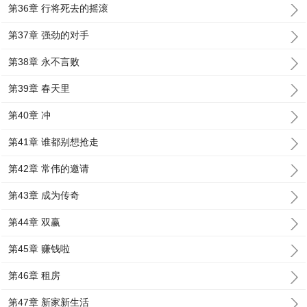
第36章 行将死去的摇滚
第37章 强劲的对手
第38章 永不言败
第39章 春天里
第40章 冲
第41章 谁都别想抢走
第42章 常伟的邀请
第43章 成为传奇
第44章 双赢
第45章 赚钱啦
第46章 租房
第47章 新家新生活