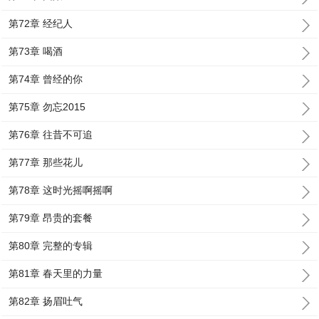
第72章 经纪人
第73章 喝酒
第74章 曾经的你
第75章 勿忘2015
第76章 往昔不可追
第77章 那些花儿
第78章 这时光摇啊摇啊
第79章 昂贵的套餐
第80章 完整的专辑
第81章 春天里的力量
第82章 扬眉吐气