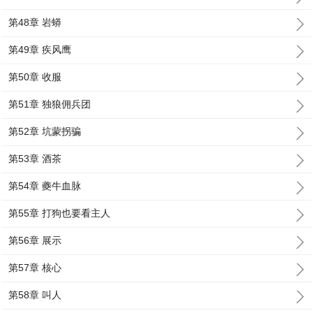
第48章 岩蟒
第49章 疾风鹰
第50章 收服
第51章 独狼佣兵团
第52章 坑蒙拐骗
第53章 酒茶
第54章 夔牛血脉
第55章 打狗也要看主人
第56章 展示
第57章 核心
第58章 叫人