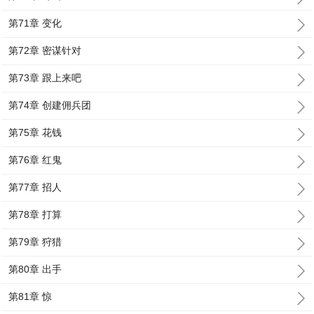
第71章 变化
第72章 密谋针对
第73章 跟上来吧
第74章 创建佣兵团
第75章 花钱
第76章 红鬼
第77章 招人
第78章 打算
第79章 狩猎
第80章 出手
第81章 惊