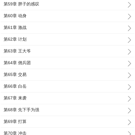
第59章 胖子的感叹
第60章 动身
第61章 激战
第62章 计划
第63章 王大爷
第64章 佣兵团
第65章 交易
第66章 白岳
第67章 来袭
第68章 先下手为强
第69章 打算
第70章 冲击