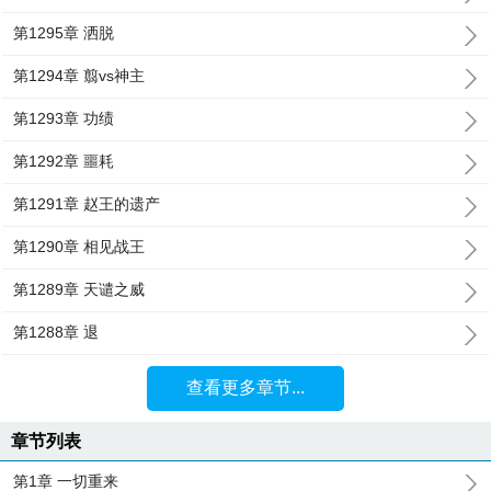
第1295章 洒脱
第1294章 翦vs神主
第1293章 功绩
第1292章 噩耗
第1291章 赵王的遗产
第1290章 相见战王
第1289章 天谴之威
第1288章 退
查看更多章节...
章节列表
第1章 一切重来