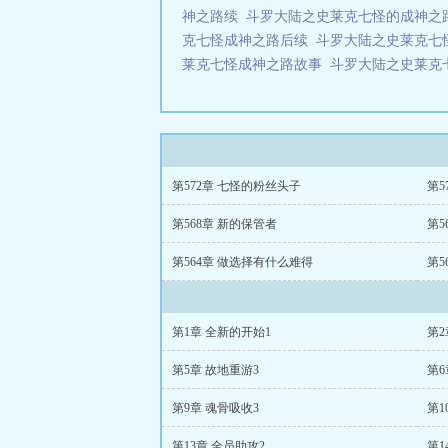
神之路续
斗罗大陆之史莱克七怪的成神之
克七怪成神之路后续
斗罗大陆之史莱克七
莱克七怪成神之路故事
斗罗大陆之史莱克
第572章 七怪的粉丝头子
第5
第568章 新的保管者
第5
第564章 做选择有什么难得
第5
第1章 全新的开始1
第2
第5章 故地重游3
第6
第9章 魂骨吸收3
第1
第13章 全员助攻2
第1