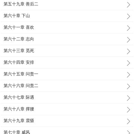
第五十九章 善后二
第六十章 下山
第六十一章 喜欢
第六十二章 志向
第六十三章 觅死
第六十四章 安排
第六十五章 问责一
第六十六章 问责二
第六十七章 际遇
第六十八章 撑腰
第六十九章 震慑
第七十章 威风