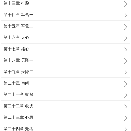
第十三章 打脸
第十四章 军营一
第十五章 军营二
第十六章 人心
第十七章 雄心
第十八章 天降一
第十九章 天降二
第二十章 审问
第二十一章 收留
第二十二章 收拢
第二十三章 心思
第二十四章 笼络