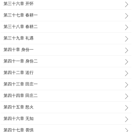
第三十六章 开怀
第三十七章 春耕一
第三十八章 春耕二
第三十九章 礼遇
第四十章 身份一
第四十一章 身份二
第四十二章 送行
第四十三章 田庄一
第四十四章 田庄二
第四十五章 怒火
第四十六章 无知
第四十七章 畏惧