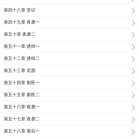
第四十八章 赏识
第四十九章 夜袭一
第五十章 夜袭二
第五十一章 诱饵一
第五十二章 诱饵二
第五十三章 宏愿
第五十四章 剿匪一
第五十五章 剿匪二
第五十六章 夜袭一
第五十七章 夜袭二
第五十八章 善后一