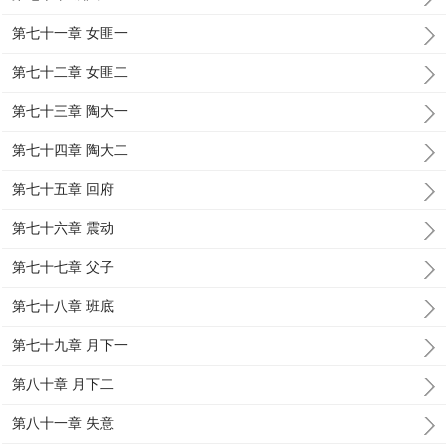
第七十一章 女匪一
第七十二章 女匪二
第七十三章 陶大一
第七十四章 陶大二
第七十五章 回府
第七十六章 震动
第七十七章 父子
第七十八章 班底
第七十九章 月下一
第八十章 月下二
第八十一章 失意