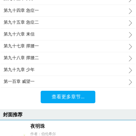
第九十四章 急症一
第九十五章 急症二
第九十六章 来信
第九十七章 撑腰一
第九十八章 撑腰二
第九十九章 少年
第一百章 威望一
查看更多章节...
封面推荐
夜明珠
作者：伯伦希尔