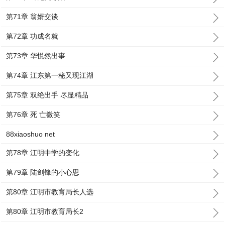
第71章 翁婿交谈
第72章 功成名就
第73章 华悦然出事
第74章 江东第一秘又现江湖
第75章 双绝出手 尽显精品
第76章 死 亡微笑
88xiaoshuo net
第78章 江明中学的变化
第79章 陆剑锋的小心思
第80章 江明市教育局长人选
第80章 江明市教育局长2