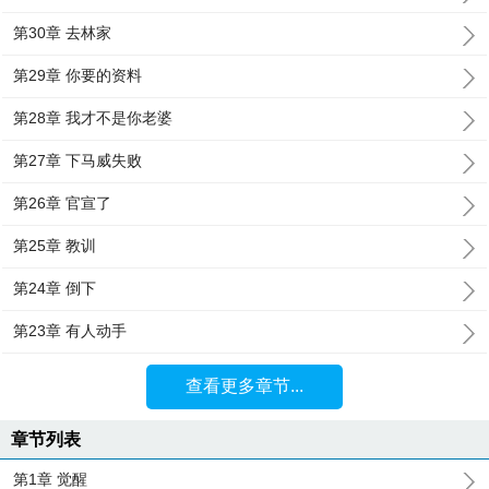
第30章 去林家
第29章 你要的资料
第28章 我才不是你老婆
第27章 下马威失败
第26章 官宣了
第25章 教训
第24章 倒下
第23章 有人动手
查看更多章节...
章节列表
第1章 觉醒