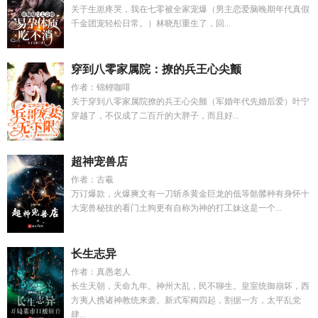
关于生崽疼哭，我在七零被全家宠爆（男主恋爱脑晚期年代真假
千金团宠轻松日常。）林晓彤重生了，回...
穿到八零家属院：撩的兵王心尖颤
作者：锦鲤咖啡
关于穿到八零家属院撩的兵王心尖颤（军婚年代先婚后爱）叶宁
穿越了，不仅成了二百斤的大胖子，而且好...
超神宠兽店
作者：古羲
万订爆款，火爆爽文有一刀斩杀黄金巨龙的低等骷髅种有身怀十
大宠兽秘技的看门土狗更有自称为神的打工妹这是一个...
长生志异
作者：真愚老人
长生天朝，天命九年。神州大乱，民不聊生。皇室统御崩坏，西
方夷人携诸神教统来袭。新式军阀四起，割据一方，太平乱党
肆...