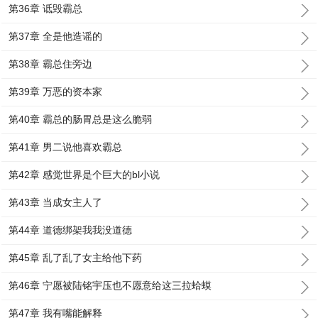
第36章 诋毁霸总
第37章 全是他造谣的
第38章 霸总住旁边
第39章 万恶的资本家
第40章 霸总的肠胃总是这么脆弱
第41章 男二说他喜欢霸总
第42章 感觉世界是个巨大的bl小说
第43章 当成女主人了
第44章 道德绑架我我没道德
第45章 乱了乱了女主给他下药
第46章 宁愿被陆铭宇压也不愿意给这三拉蛤蟆
第47章 我有嘴能解释