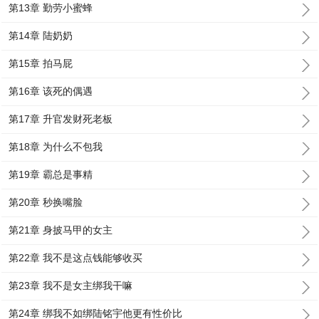
第13章 勤劳小蜜蜂
第14章 陆奶奶
第15章 拍马屁
第16章 该死的偶遇
第17章 升官发财死老板
第18章 为什么不包我
第19章 霸总是事精
第20章 秒换嘴脸
第21章 身披马甲的女主
第22章 我不是这点钱能够收买
第23章 我不是女主绑我干嘛
第24章 绑我不如绑陆铭宇他更有性价比