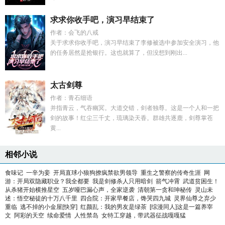
求求你收手吧，演习早结束了
作者：会飞的八戒
关于求求你收手吧，演习早结束了李修被选中参加安全演习，他
的任务居然是抢银行。这也就算了，但没想到刚出...
太古剑尊
作者：青石细语
并指青云，气吞幽冥。大道交错，剑者独尊。这是一个人和一把
剑的故事！红尘三千丈，琉璃染天香。群雄共逐鹿，剑尊掌苍
黄...
相邻小说
食味记
一辛为妾
开局直球小狼狗撩疯禁欲男领导
重生之警察的传奇生涯
网
游：开局双隐藏职业？我全都要
我是剑修杀人只用暗剑
箭气冲霄
武道贫困生！
从杀猪开始横推星空
五岁哑巴漏心声，全家逆袭
清朝第一贪和珅秘传
灵山未
述：悟空秘徒的十万八千里
四合院：开家早餐店，馋哭四九城
灵界仙尊之弃少
重临
逃不掉的小金屋[快穿]
红颜乱：我的男友是绿茶
[综漫同人]这是一篇养宰
文
阿彩的天空
续命爱情
人性禁岛
女特工穿越，带武器征战嘎嘎猛