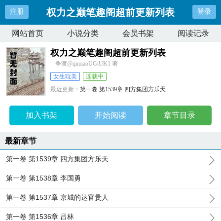
权力之巅笔趣阁超前更新列表
注册
登录
网站首页
小说分类
会员书架
阅读记录
权力之巅笔趣阁超前更新列表
争渡@qimiaoUGtUK1 著
女生耽美
连载中
最近更新：
第一卷 第1539章 四方集团方乐天
更新时间：
2026-08-07 02:22:05
加入书架
开始阅读
章节目录
最新章节
第一卷 第1539章 四方集团方乐天
第一卷 第1538章 李国勇
第一卷 第1537章 京城的达官贵人
第一卷 第1536章 吕林