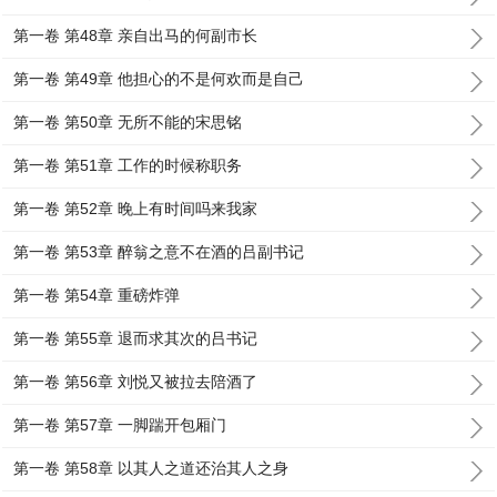
第一卷 第48章 亲自出马的何副市长
第一卷 第49章 他担心的不是何欢而是自己
第一卷 第50章 无所不能的宋思铭
第一卷 第51章 工作的时候称职务
第一卷 第52章 晚上有时间吗来我家
第一卷 第53章 醉翁之意不在酒的吕副书记
第一卷 第54章 重磅炸弹
第一卷 第55章 退而求其次的吕书记
第一卷 第56章 刘悦又被拉去陪酒了
第一卷 第57章 一脚踹开包厢门
第一卷 第58章 以其人之道还治其人之身