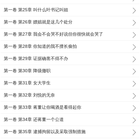
第一卷 第25章 叫什么叶书记叫姐
第一卷 第26章 嫖娼就是这几个处分
第一卷 第27章 我会不会哭不好说但你很快就会哭了
第一卷 第28章 你知道的我不擅长偷拍
第一卷 第29章 证据确凿不得不办
第一卷 第30章 降级撤职
第一卷 第31章 女大学生
第一卷 第32章 刘悦的无奈
第一卷 第33章 蒋董让你喝酒是看得起你
第一卷 第34章 还蒋董一个公道
第一卷 第35章 逮捕拘留以及采取强制措施