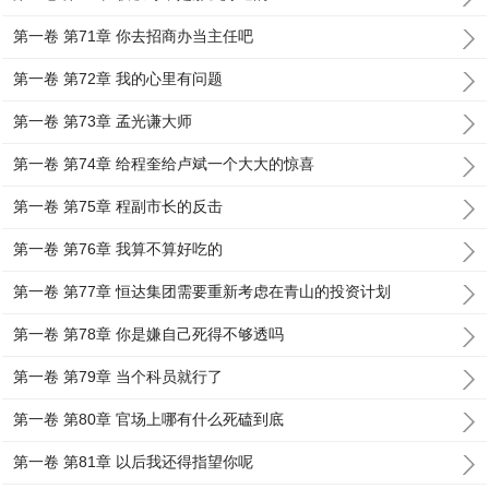
第一卷 第71章 你去招商办当主任吧
第一卷 第72章 我的心里有问题
第一卷 第73章 孟光谦大师
第一卷 第74章 给程奎给卢斌一个大大的惊喜
第一卷 第75章 程副市长的反击
第一卷 第76章 我算不算好吃的
第一卷 第77章 恒达集团需要重新考虑在青山的投资计划
第一卷 第78章 你是嫌自己死得不够透吗
第一卷 第79章 当个科员就行了
第一卷 第80章 官场上哪有什么死磕到底
第一卷 第81章 以后我还得指望你呢