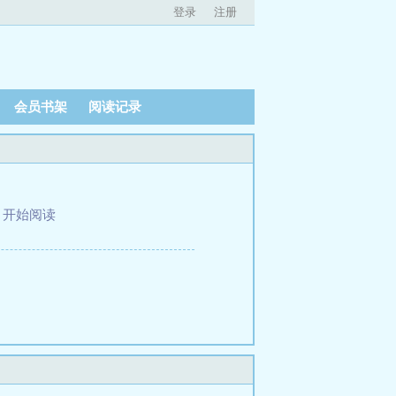
登录
注册
会员书架
阅读记录
、
开始阅读
用