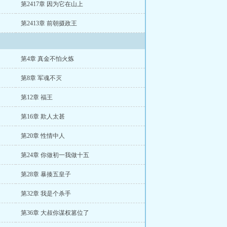
第2417章 因为它在山上
第2413章 前朝摄政王
第4章 真金不怕火炼
第8章 军魂不灭
第12章 福王
第16章 欺人太甚
第20章 性情中人
第24章 你做初一我做十五
第28章 暴揍五皇子
第32章 我是个杀手
第36章 大叔你谋权篡位了