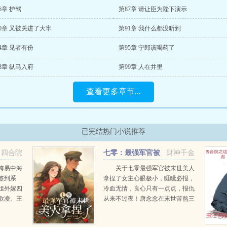
6章 护驾
第87章 请让臣为陛下演示
0章 又被关进了大牢
第91章 我什么都没听到
4章 见者有份
第95章 宁郎该喝药了
8章 纵马入府
第99章 人在井里
查看更多章节...
已完结热门小说推荐
四合院
七零：最强军官被
财神千金
末世美人拿捏了
垮易中海
关于七零最强军官被末世美人
签到系
拿捏了女主心眼极小，睚眦必报，
姐外嫁四
冷血无情，良心只有一点点，报仇
欺凌。王
从来不过夜！唐念念在末世苦熬三
，拳打满
年，穿成了年代文里的凄惨小炮
一片儿朗
灰，书里女主抢了原身的灵泉空