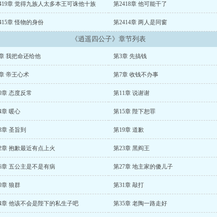
419章 觉得九族人太多本王可诛他十族
第2418章 他可能干了
415章 怪物的身份
第2414章 两人是同窗
《逍遥四公子》章节列表
章 我把命还给他
第3章 先搞钱
章 帝王心术
第7章 收钱不办事
0章 态度反常
第11章 说谢谢
4章 暖心
第15章 陛下恕罪
8章 圣旨到
第19章 道歉
2章 抱歉最近有点上火
第23章 黑阎王
6章 五公主是不是有病
第27章 地主家的傻儿子
0章 狼群
第31章 敲打
34章 他该不会是陛下的私生子吧
第35章 老陶一路走好