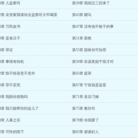
8章 入监察司
第39章 我胡汉三回来了
42章 吴管家我请你去监察司大牢喝茶
第43章 赠马
6章 万民血书
第47章 没有他不敢干的事
0章 是条汉子
第51章 获救
4章 罪证
第55章 国舅你可知罪
8章 事情有转机
第59章 应该奖励宁宸才对
2章 惊不惊喜意不意外
第63章 提审
6章 罪不至死
第67章 宁宸就是蓝星
0章 我跟你很熟吗
第71章 皇后刁难
4章 我只能帮你到这儿了
第75章 教坊司
8章 入幕之宾
第79章 你我要了
2章 可怜的陛下
第83章 谢谢好人