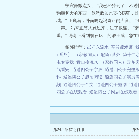
宁宸微微点头。 “我已经猜到了，不
狗胆包天的东西，竟然敢如此丧心病狂，难怪
城。” 正说着，外面响起冯奇正的声音。 
一声。 冯奇正等人跑过来，进了帐篷。 “
重。” 冯奇正看到躺在床上的潘玉成，急忙冲
相邻推荐：
试问东流水
至尊瞳术师
+番外】
（家教同人）配角+番外
第十二
虫专宠我
青山接流水
（家教同人）云雀
气看完
逍遥四公子宁辰
逍遥四公子完整
科
逍遥四公子超前阅读
逍遥四公子演员
频
逍遥四公子全文
逍遥四公子短剧
逍遥
四公子在线观看
逍遥四公子网剧在线观
第2424章 留之何用
第2