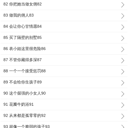
82 你把她当做女佣82
83 做我的佣人83
84 会让你心甘情愿84
85 买了隔壁的别墅85
86 表小姐这里很危险86
87 不管你藏得多深87
88 一个一个接受惩罚88
89 不会给你生孩子89
90 这个倔强的小女人90
91 花瓣牛奶浴91
92 从来都是孤零零的92
93 就像一个脆弱的孩子93