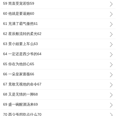
59 简直受宠若惊59
60 他就是要逼她60
61 充满了霸气傲然61
62 星辰般流转的柔光62
63 景小姐要上车么63
64 一定还是西少爷的64
65 你在为他担心65
66 一朵皇家蔷薇66
67 竟敢无视他的命令67
68 又是无情的一脚68
69 盛一碗醒酒汤来69
70 西少爷想吃点什么70