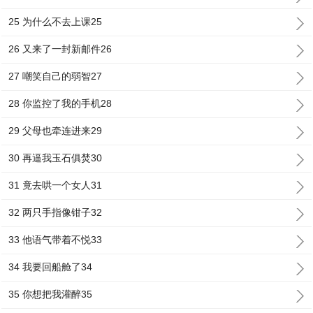
25 为什么不去上课25
26 又来了一封新邮件26
27 嘲笑自己的弱智27
28 你监控了我的手机28
29 父母也牵连进来29
30 再逼我玉石俱焚30
31 竟去哄一个女人31
32 两只手指像钳子32
33 他语气带着不悦33
34 我要回船舱了34
35 你想把我灌醉35