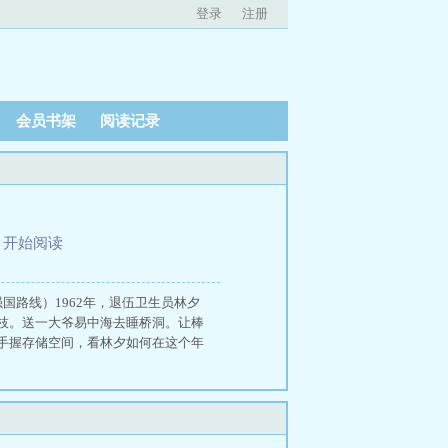
登录
注册
会员书架
阅读记录
、
开始阅读
路线）1962年，退伍卫生员林夕
枝。送一大爷易中海去睡桥洞。让棒
手握存储空间，看林夕如何在这个年