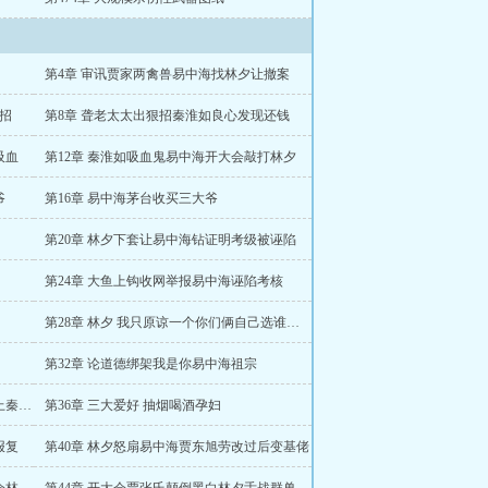
第4章 审讯贾家两禽兽易中海找林夕让撤案
招
第8章 聋老太太出狠招秦淮如良心发现还钱
吸血
第12章 秦淮如吸血鬼易中海开大会敲打林夕
爷
第16章 易中海茅台收买三大爷
第20章 林夕下套让易中海钻证明考级被诬陷
第24章 大鱼上钩收网举报易中海诬陷考核
第28章 林夕 我只原谅一个你们俩自己选谁去劳改
第32章 论道德绑架我是你易中海祖宗
第35章 聋老太太神秘接头伏笔杨主任盯上秦淮如
第36章 三大爱好 抽烟喝酒孕妇
报复
第40章 林夕怒扇易中海贾东旭劳改过后变基佬