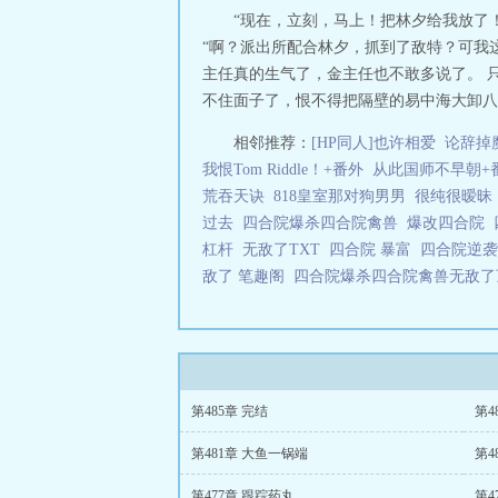
“现在，立刻，马上！把林夕给我放了
“啊？派出所配合林夕，抓到了敌特？可我这
主任真的生气了，金主任也不敢多说了。 
不住面子了，恨不得把隔壁的易中海大卸八块
相邻推荐：
[HP同人]也许相爱
论辞掉
我恨Tom Riddle！+番外
从此国师不早朝+
荒吞天诀
818皇室那对狗男男
很纯很暧昧
过去
四合院爆杀四合院禽兽
爆改四合院
杠杆
无敌了TXT
四合院 暴富
四合院逆
敌了 笔趣阁
四合院爆杀四合院禽兽无敌
第485章 完结
第4
第481章 大鱼一锅端
第4
第477章 跟踪药丸
第4