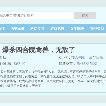
搜索
言情
历史军事
科幻灵异
游戏竞技
女生耽美
其他类型
：爆杀四合院禽兽，无敌了
西瓜
动 作：
加入书架
、
章节目录
6-29 15:35:40
最新章节：
第485章 完结
四合院禽兽，无敌了：（年代文+同人文，无系统，有戾气但是不是特别重，强国
。报警抓捕贾东旭，死在劳里。举报聋老太太是敌特人员。噶了二大爷刘海中荔
学医开发药品，成为药品研究大商。研究现代科技，提前一百年，实现强国梦。
合院：爆杀四合院禽兽，无敌了