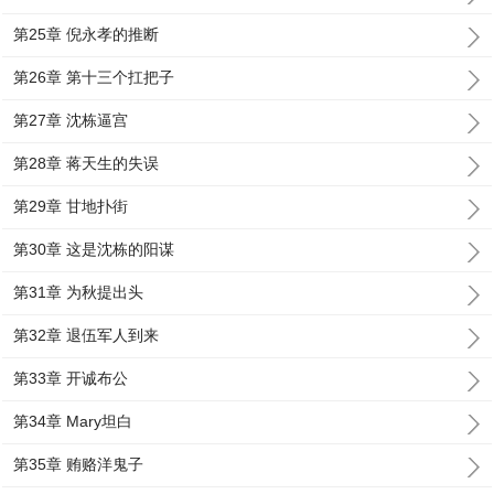
第25章 倪永孝的推断
第26章 第十三个扛把子
第27章 沈栋逼宫
第28章 蒋天生的失误
第29章 甘地扑街
第30章 这是沈栋的阳谋
第31章 为秋提出头
第32章 退伍军人到来
第33章 开诚布公
第34章 Mary坦白
第35章 贿赂洋鬼子