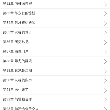
第82章 向韩琛告密
第83章 陈永仁的惊疑
第84章 靓坤霉运透顶
第85章 沈栋的算计
第86章 图穷匕见
第87章 清理门户
第88章 暴龙的嫌疑
第89章 这就是江湖
第90章 沈栋的实力
第91章 医生来了
第92章 与警察合作
第93章 与恐怖分子交火