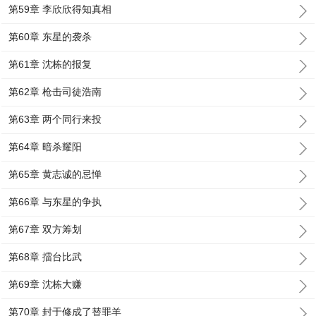
第59章 李欣欣得知真相
第60章 东星的袭杀
第61章 沈栋的报复
第62章 枪击司徒浩南
第63章 两个同行来投
第64章 暗杀耀阳
第65章 黄志诚的忌惮
第66章 与东星的争执
第67章 双方筹划
第68章 擂台比武
第69章 沈栋大赚
第70章 封于修成了替罪羊