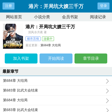
港片：开局坑大嫂三千万
注册
登录
网站首页
小说分类
会员书架
阅读记录
港片：开局坑大嫂三千万
清风冷月夜 著
都市言情
连载中
最近更新：
第684章 大结局
更新时间：
2024-07-03 14:11:13
加入书架
开始阅读
章节目录
最新章节
第684章 大结局
第683章 比武大会结束
第684章 大结局
第683章 比武大会结束