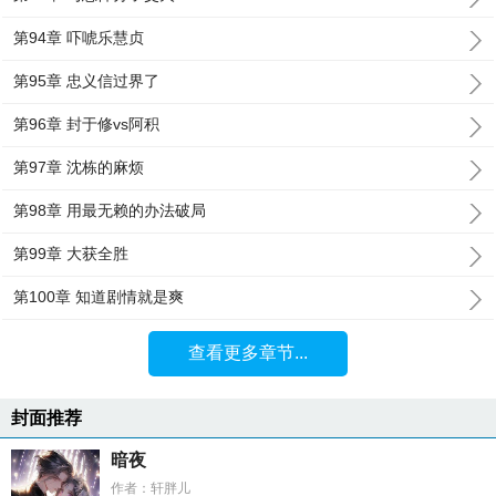
第94章 吓唬乐慧贞
第95章 忠义信过界了
第96章 封于修vs阿积
第97章 沈栋的麻烦
第98章 用最无赖的办法破局
第99章 大获全胜
第100章 知道剧情就是爽
查看更多章节...
封面推荐
暗夜
作者：轩胖儿