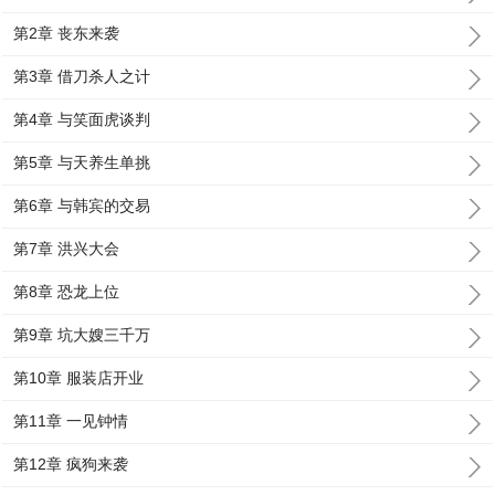
第2章 丧东来袭
第3章 借刀杀人之计
第4章 与笑面虎谈判
第5章 与天养生单挑
第6章 与韩宾的交易
第7章 洪兴大会
第8章 恐龙上位
第9章 坑大嫂三千万
第10章 服装店开业
第11章 一见钟情
第12章 疯狗来袭