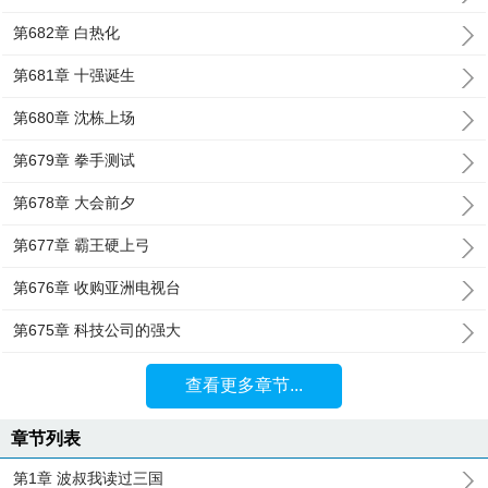
第682章 白热化
第681章 十强诞生
第680章 沈栋上场
第679章 拳手测试
第678章 大会前夕
第677章 霸王硬上弓
第676章 收购亚洲电视台
第675章 科技公司的强大
查看更多章节...
章节列表
第1章 波叔我读过三国