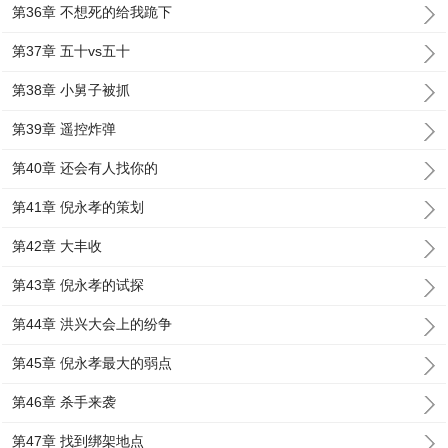
第36章 不想死的给我跪下
第37章 五十vs五十
第38章 小舅子被抓
第39章 遥控炸弹
第40章 还会有人找你的
第41章 倪永孝的策划
第42章 大丰收
第43章 倪永孝的试探
第44章 洪兴大会上的纷争
第45章 倪永孝最大的弱点
第46章 杀手来袭
第47章 找到绑架地点