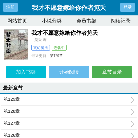
我才不愿意嫁给你作者笕夭
注册
登录
网站首页
小说分类
会员书架
阅读记录
我才不愿意嫁给你作者笕夭
笕夭 著
玄幻魔法
连载中
最近更新：
第129章
更新时间：
2024-11-28 00:39:32
加入书架
开始阅读
章节目录
最新章节
第129章
第128章
第127章
第126章