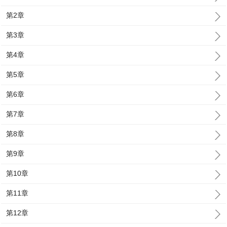
第2章
第3章
第4章
第5章
第6章
第7章
第8章
第9章
第10章
第11章
第12章