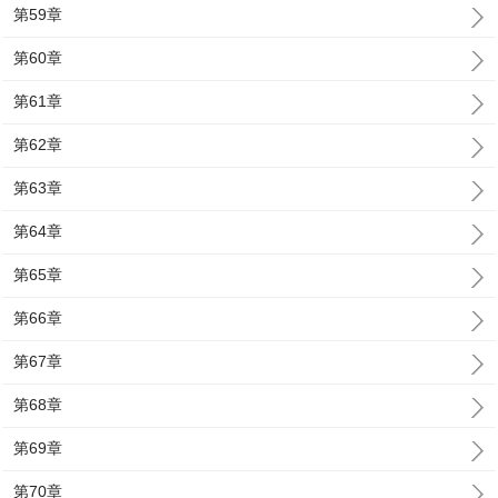
第59章
第60章
第61章
第62章
第63章
第64章
第65章
第66章
第67章
第68章
第69章
第70章