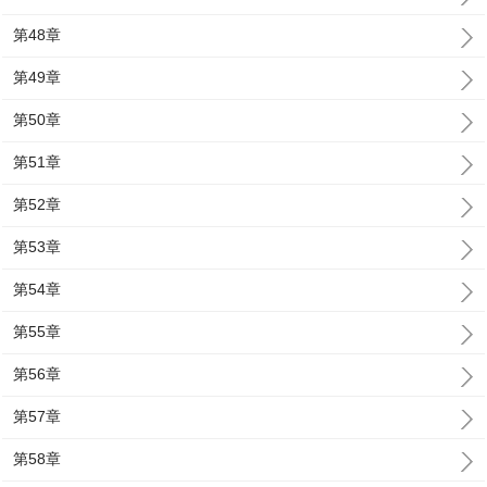
第48章
第49章
第50章
第51章
第52章
第53章
第54章
第55章
第56章
第57章
第58章