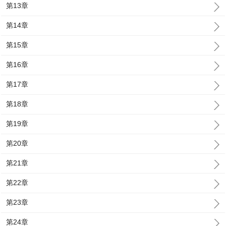
第13章
第14章
第15章
第16章
第17章
第18章
第19章
第20章
第21章
第22章
第23章
第24章