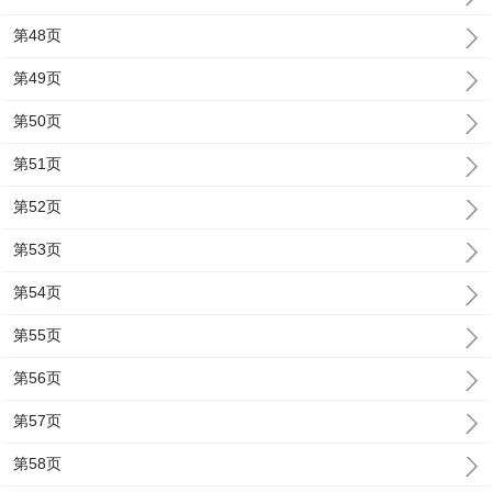
第48页
第49页
第50页
第51页
第52页
第53页
第54页
第55页
第56页
第57页
第58页