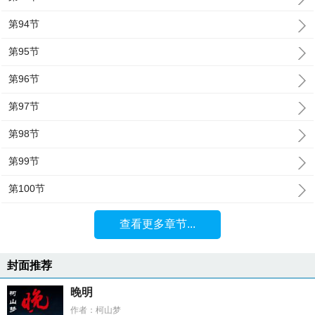
第94节
第95节
第96节
第97节
第98节
第99节
第100节
查看更多章节...
封面推荐
晚明
作者：柯山梦