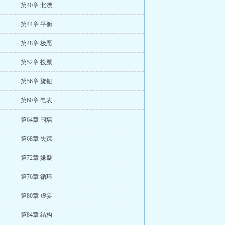
第40章 北漂
第44章 平衡
第48章 极恶
第52章 投票
第56章 旋钮
第60章 电表
第64章 围墙
第68章 失踪
第72章 嫌疑
第76章 循环
第80章 虚妄
第84章 结构