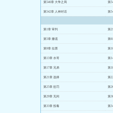
第546章 大争之局
第5
第542章 人神对话
第5
第1章 审判
第2
第5章 撒谎
第6
第9章 拉票
第1
第13章 水哥
第1
第17章 兄弟
第1
第21章 选择
第2
第25章 惩罚
第2
第29章 无间
第3
第33章 投毒
第3