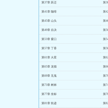
第37章 跃迁
第3
第41章 咖啡
第4
第45章 山头
第4
第49章 自决
第5
第53章 窗口
第5
第57章 丁香
第5
第61章 火星
第6
第65章 龙猫
第6
第69章 见鬼
第7
第73章 树林
第7
第77章 坐标
第7
第81章 轨迹
第8