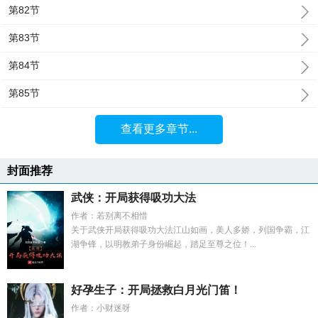
第82节
第83节
第84节
第85节
查看更多章节...
封面推荐
武侠：开局获得吸功大法
作者：若别离不相惜
关于武侠开局获得吸功大法江山如画，美人多娇，列国争霸，江
湖争锋，以明教弟子身份崛起，踏足至尊之位！...
好孕生子：开局拯救白月光门笛！
作者：小财迷呀