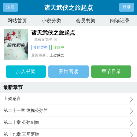
诸天武侠之旅起点
注册
登录
网站首页
小说分类
会员书架
阅读记录
诸天武侠之旅起点
黑夜见繁星 著
其他类型
连载中
最近更新：
上架感言
更新时间：
2025-02-24 08:03:53
加入书架
开始阅读
章节目录
最新章节
上架感言
第二十一章 终擒公孙兰
第二十章 公孙剑舞
第十九章 三局两胜