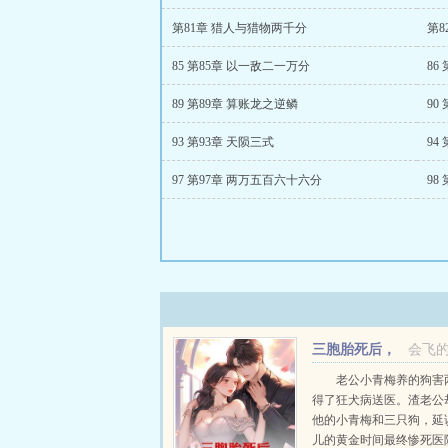
第81章 猎人与猎物两千分
第8
85 第85章 以一敌二一万分
86
89 第89章 算账龙之逆鳞
90
93 第93章 天陨三式
94
97 第97章 两万五百六十六分
98
三胞胎死后，
会飞
我嫁给了渣前夫他小
老公小青梅养的狗害
得了狂犬病送医。渣老公
他的小青梅和三只狗，延
儿的黄金时间最终惨死医