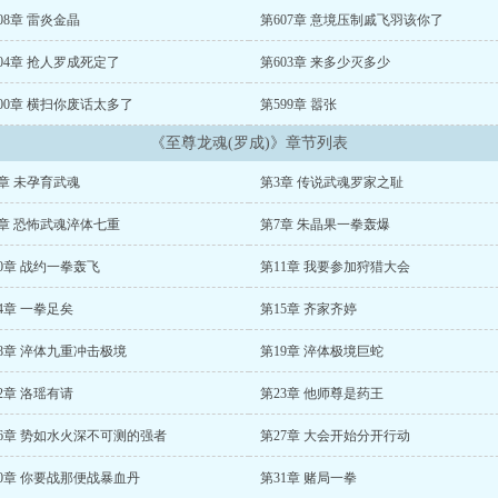
08章 雷炎金晶
第607章 意境压制戚飞羽该你了
04章 抢人罗成死定了
第603章 来多少灭多少
00章 横扫你废话太多了
第599章 嚣张
《至尊龙魂(罗成)》章节列表
章 未孕育武魂
第3章 传说武魂罗家之耻
6章 恐怖武魂淬体七重
第7章 朱晶果一拳轰爆
0章 战约一拳轰飞
第11章 我要参加狩猎大会
4章 一拳足矣
第15章 齐家齐婷
8章 淬体九重冲击极境
第19章 淬体极境巨蛇
2章 洛瑶有请
第23章 他师尊是药王
26章 势如水火深不可测的强者
第27章 大会开始分开行动
0章 你要战那便战暴血丹
第31章 赌局一拳