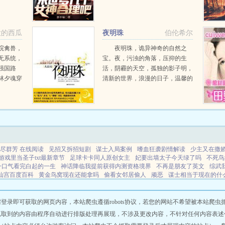
使家里的
和寒流暴风雨地震海啸台风大洪水
安抒抒痛
火山干旱等各种天灾的爆锤！意外
。从此，
重生的萧扬，回到了末世来临...
大的西瓜
夜明珠
伯伦希尔
...
院禽兽，
夜明珠，诡异神奇的自然之
无系统，
宝。夜，污浊的角落，压抑的生
强国路
活，阴霾的天空，孤独的影子明，
员林夕魂穿
清新的世界，浪漫的日子，温馨的
东旭，死
岁月，自由的舞蹈夜，沉淀中的心
敌特人
痛，寂寞男人的孤傲凝重与无畏。
枝。送一
明，美好中的期...
尽群芳 在线阅读
见招又拆招短剧
谋士入局案例
嗜血狂袭剧情解读
少主又在撒
游戏里当圣子txt最新章节
足球卡卡同人原创女主
妃要出墙太子今天绿了吗
不死鸟
一口气看完白起的一生
神话降临我提前获得内测资格境界
不再是朋友了英文
综武
仙宫百度百科
黄金鸟窝现在还能拿吗
偷看女邻居偷人
顽恶
谋士相当于现在的什
续命煮散原方
捕风by尼罗全本免费阅读
千山青黛全文
重生女帝乱天下免费阅读
笺txt
跑路三年后崽她爸成了
当我遇到死对头喵meme
足球卡卡同人
求求你了 
从坟场魔开始
腹黑妈咪恐怖宝宝
昭雪录电视剧免费播放在线观看高清版
七星伴月
即可获取的网页内容，本站爬虫遵循robots协议，若您的网站不希望被本站爬虫抓取，可
同福说书
寻仇错误示范
始乱终弃了暴君后
逃脱蓝静怡笔趣阁
主角是白起转世的
抓取到的内容由程序自动进行排版处理再展现，不涉及更改内容，不针对任何内容表述
节目开始 我爱吃山竹 百度
装招惹龙傲天后
晓萍的目标全文
残梦古诗名句翻译