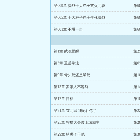
第609章 决战十大弟子玄火元诀
第6
第605章 十大种子弟子生死决战
第6
第601章 不堪一击
第6
第1章 武魂觉醒
第2
第5章 重岳拳法
第
第9章 骨头硬还是嘴硬
第1
第13章 罗家人不容辱
第1
第17章 目标
第1
第21章 玄元宗 我记住你了
第2
第25章 狩猎大会岐山城城主
第
第29章 错哪了干他
第3