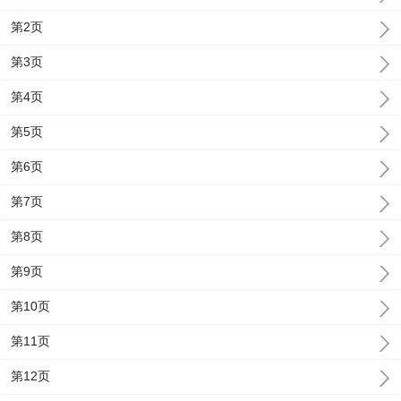
第2页
第3页
第4页
第5页
第6页
第7页
第8页
第9页
第10页
第11页
第12页