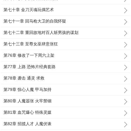
第七十章 金刀灭魂玩偶艺术
第七十一章 回马枪大卫的自我怀疑
第七十二章 重回故地对百人斩男孩的谋划
第七十三章 至尊女巫肆意张狂
第76章 修改了一下周六上架
第77章 上路 恐怖片经典套路
第78章 袭击 通灵 求救
第79章 惊心人魔 甲马加持
第80章 人魔嚣张 火牢禁锢
第81章 血咒爆心 特殊灵媒
第82章 招揽人才 人魔伏诛