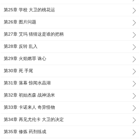
第25章 学校 大卫的桃花运
第26章 图片问题
第27章 艾玛 猜猜这是谁的把柄
第28章 反转 乱入
第29章 火焰燃罪 诛心
第30章 死 手尾
第31章 落幕 惊闻水晶湖
第32章 初始杰森 战神汤米
第33章 卡诺来人 奇异怪物
第34章 再见尤伦卡 大卫的决定
第35章 修炼 药剂练成