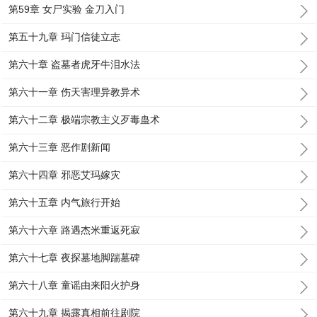
第59章 女尸实验 金刀入门
第五十九章 玛门信徒立志
第六十章 盗墓者虎牙牛泪水法
第六十一章 伤天害理异教异术
第六十二章 极端宗教主义歹毒蛊术
第六十三章 恶作剧新闻
第六十四章 邪恶艾玛嫁灾
第六十五章 内气旅行开始
第六十六章 路遇杰米重返死寂
第六十七章 夜探墓地脚踹墓碑
第六十八章 童谣由来阳火护身
第六十九章 揭露真相前往剧院