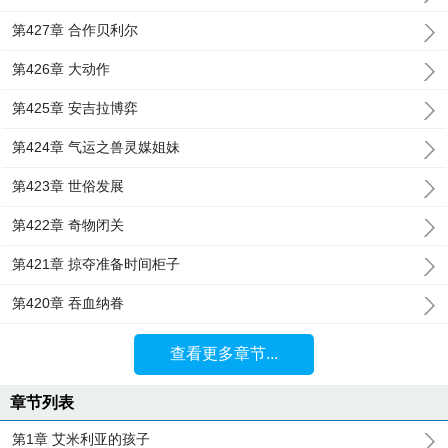
第427章 合作贝利尔
第426章 大动作
第425章 安吉拉博弈
第424章 气运之兽灵媒姐妹
第423章 世俗发展
第422章 奇物闭关
第421章 掠夺准备时间柜子
第420章 吞血纳眷
查看更多章节...
章节列表
第1章 艾米利亚的孩子