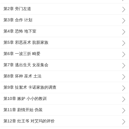
第2章 旁门左道
第3章 合作 计划
第4章 恐怖 地下室
第5章 邪恶巫术 肮脏家族
第6章 一波三折 畸爱
第7章 逃出生天 女巫集会
第8章 坏种 巫术 土法
第9章 扯絮术 卡诺家族的调查
第10章 嫉妒 小小的教训
第11章 剧情开始 伪装
第12章 灶王爷 对艾玛的评价