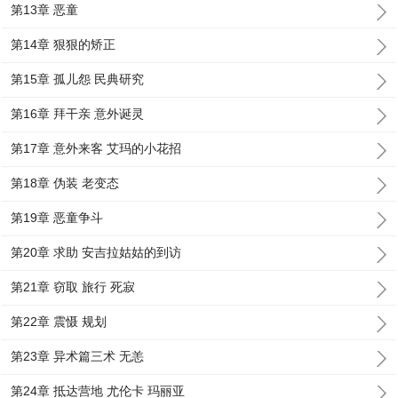
第13章 恶童
第14章 狠狠的矫正
第15章 孤儿怨 民典研究
第16章 拜干亲 意外诞灵
第17章 意外来客 艾玛的小花招
第18章 伪装 老变态
第19章 恶童争斗
第20章 求助 安吉拉姑姑的到访
第21章 窃取 旅行 死寂
第22章 震慑 规划
第23章 异术篇三术 无恙
第24章 抵达营地 尤伦卡 玛丽亚