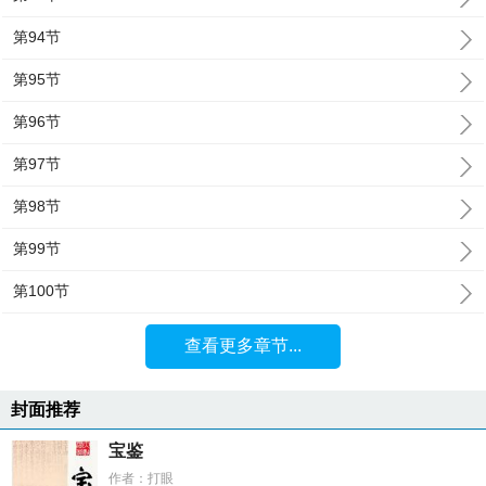
第94节
第95节
第96节
第97节
第98节
第99节
第100节
查看更多章节...
封面推荐
宝鉴
作者：打眼