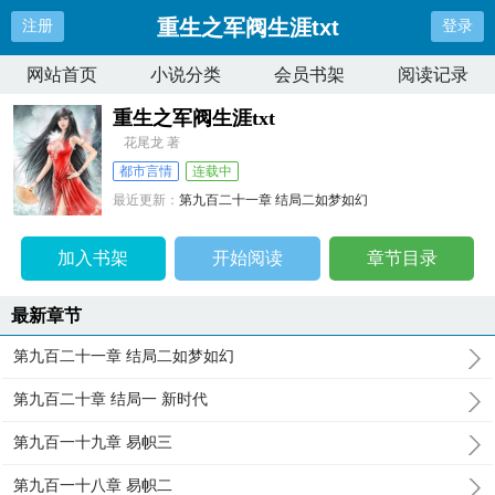
重生之军阀生涯txt
注册
登录
网站首页
小说分类
会员书架
阅读记录
重生之军阀生涯txt
花尾龙 著
都市言情
连载中
最近更新：
第九百二十一章 结局二如梦如幻
更新时间：
2024-11-27 04:02:47
加入书架
开始阅读
章节目录
最新章节
第九百二十一章 结局二如梦如幻
第九百二十章 结局一 新时代
第九百一十九章 易帜三
第九百一十八章 易帜二