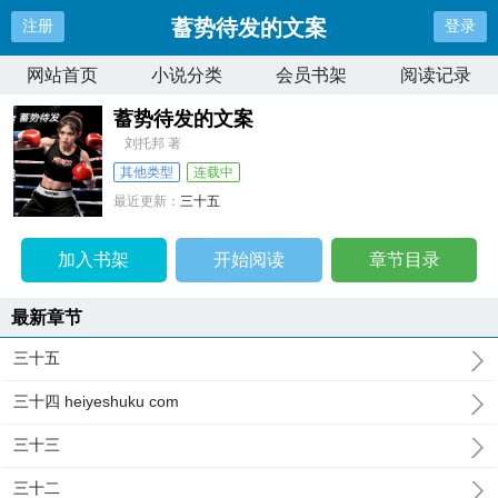
蓄势待发的文案
注册
登录
网站首页
小说分类
会员书架
阅读记录
蓄势待发的文案
刘托邦 著
其他类型
连载中
最近更新：
三十五
更新时间：
2024-09-10 02:30:56
加入书架
开始阅读
章节目录
最新章节
三十五
三十四 heiyeshuku com
三十三
三十二