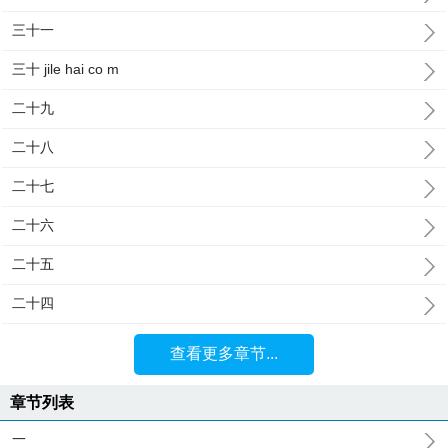
三十一
三十 jile hai co m
二十九
二十八
二十七
二十六
二十五
二十四
查看更多章节...
章节列表
一