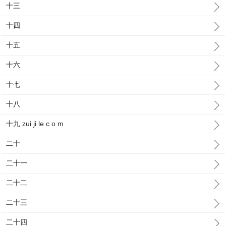
十三
十四
十五
十六
十七
十八
十九 zui ji le c o m
二十
二十一
二十二
二十三
二十四