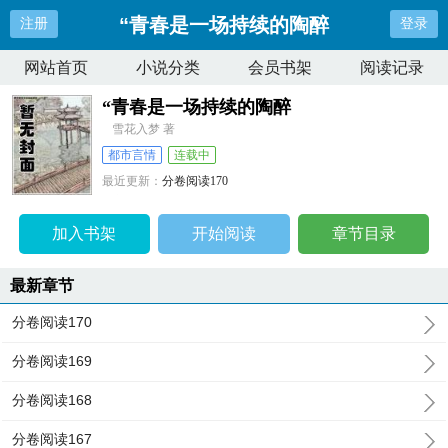
“青春是一场持续的陶醉
注册
登录
网站首页
小说分类
会员书架
阅读记录
“青春是一场持续的陶醉
雪花入梦 著
都市言情
连载中
最近更新：
分卷阅读170
更新时间：
2026-04-19 17:38:37
加入书架
开始阅读
章节目录
最新章节
分卷阅读170
分卷阅读169
分卷阅读168
分卷阅读167