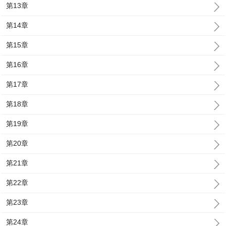
第13章
第14章
第15章
第16章
第17章
第18章
第19章
第20章
第21章
第22章
第23章
第24章