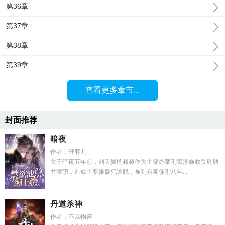
第36章
第37章
第38章
第39章
查看更多章节...
封面推荐
暗夜
作者：轩胖儿
关于暗夜五年前，刘天昊的叔叔作为主要办案刑警涉嫌收受贿赂
并渎职，造成主要嫌疑犯逃脱，被判有期徒刑八年...
丹道杀神
作者：不以物喜