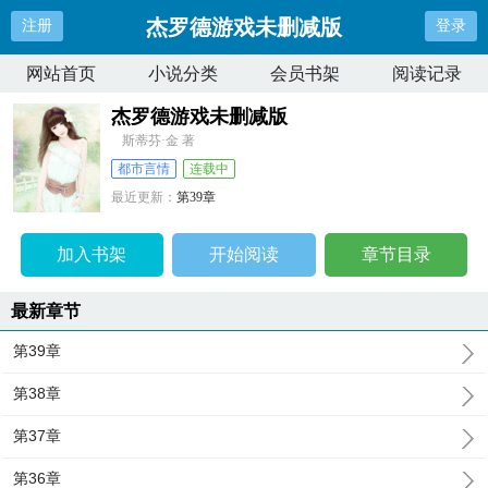
杰罗德游戏未删减版
注册
登录
网站首页
小说分类
会员书架
阅读记录
杰罗德游戏未删减版
斯蒂芬·金 著
都市言情
连载中
最近更新：
第39章
更新时间：
2024-07-31 08:45:25
加入书架
开始阅读
章节目录
最新章节
第39章
第38章
第37章
第36章