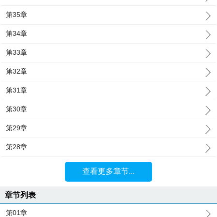
第35章
第34章
第33章
第32章
第31章
第30章
第29章
第28章
查看更多章节...
章节列表
第01章