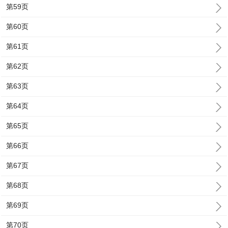
第59页
第60页
第61页
第62页
第63页
第64页
第65页
第66页
第67页
第68页
第69页
第70页