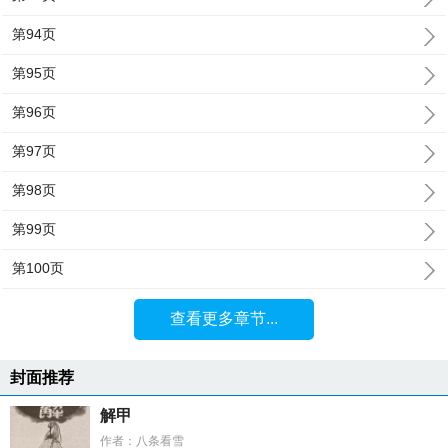
第94页
第95页
第96页
第97页
第98页
第99页
第100页
查看更多章节...
封面推荐
解甲
作者：八条看雪