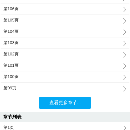
第106页
第105页
第104页
第103页
第102页
第101页
第100页
第99页
查看更多章节...
章节列表
第1页