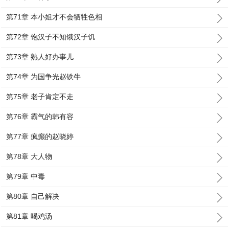
第71章 本小姐才不会牺牲色相
第72章 饱汉子不知饿汉子饥
第73章 熟人好办事儿
第74章 为国争光赵铁牛
第75章 老子肯定不走
第76章 霸气的韩有容
第77章 疯癫的赵晓婷
第78章 大人物
第79章 中毒
第80章 自己解决
第81章 喝鸡汤