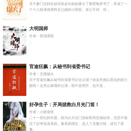
关于豪门后妈在娃综靠反向贴贴爆火了黎星晚穿书了，穿成了一
个十八线满身黑料且已婚的小明星。老公不祥。传...
大明国师
作者：西湖遇雨
...
官途狂飙：从秘书到省委书记
作者：五缕烟火
关于官途狂飙从秘书到省委书记去云湖？徐远舟难以置信的瞪大
眼睛！去穷山僻壤的云湖，既不是明升，也不是...
好孕生子：开局拯救白月光门笛！
作者：小财迷呀
二十一世纪的司鹿，因为白月光门笛献祭而悲痛欲绝，无意中激
活了好孕连连系统。被系统绑定，进入了圣魔大陆，成为了星
魔...