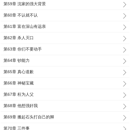
第59章 沈家的强大背景
第60章 不认就不认
第61章 富在深山有远亲
第62章 杀人灭口
第63章 你们不要动手
第64章 钞能力
第65章 真心道歉
第66章 神秘宝藏
第67章 枉为人父
第68章 他想强奸我
第69章 搬起石头打自己的脚
第70章 三件事