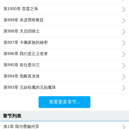
第1000章 雷霆之海
第999章 杀进黑暗教廷
第998章 天启四骑士
第997章 卡佩家族的秘密
第996章 我们是正义使者
第995章 前往爱尔兰
第994章 觉醒真龙体
第993章 元始祖魔的元始魔珠
查看更多章节...
章节列表
第1章 我与曹贼何异