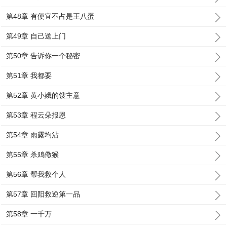
第48章 有便宜不占是王八蛋
第49章 自己送上门
第50章 告诉你一个秘密
第51章 我都要
第52章 黄小娥的馊主意
第53章 程云朵报恩
第54章 雨露均沾
第55章 杀鸡儆猴
第56章 帮我救个人
第57章 回阳救逆第一品
第58章 一千万