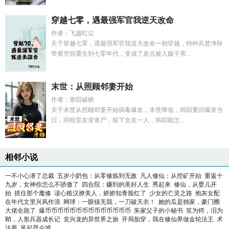
穿越七零，遇最强军官我逆天改命
作者：飞越红尘
关于穿越七零，遇最强军官我逆天改命一朝穿越，特种兵楚净秋
带着空间重生到七零年代，变成了差点被人贩子害...
末世：从照顾邻妻开始
作者：寒阳破晓
关于末世从照顾邻妻开始病毒爆发，末世降临，韩阳重回爆发当
日，同租室友变丧尸，留下女友一人，韩阳能怎...
相邻小说
一不小心潜了总裁
五岁小奶包：从零修炼到无敌
凡人修仙：从挖矿开始
重返十
九岁，女神你怎么不骄傲了
四合院：赚到的美好人生
秀起来
修仙，从婴儿开
始
抓住那个魔修
读心糙汉撩美人，娇娇知青脸红了
少女的亡灵之路
炮灰女配
在年代文里兴风作浪
网球：一眼镇无我，一刀破天衣！
她的瓜是独家，豪门圈
大佬全跪了
爆币币币币币币币币币币币币币币
朱家父子的小秘书
笑为锷，泪为
鞘，人形兵器成长记
党兴龙的异世界之旅
开局胎穿，我在修仙界做金轮法王
术
法界
风起昆仑墟