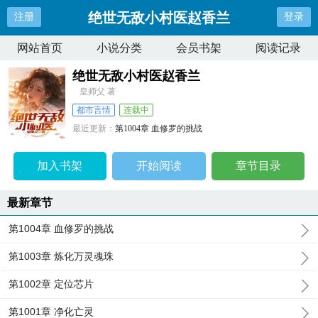
绝世无敌小村医赵香兰
注册
登录
网站首页
小说分类
会员书架
阅读记录
绝世无敌小村医赵香兰
皇师父 著
都市言情
连载中
最近更新：
第1004章 血修罗的挑战
更新时间：
2025-07-16 14:09:39
加入书架
开始阅读
章节目录
最新章节
第1004章 血修罗的挑战
第1003章 炼化万灵魂珠
第1002章 定位芯片
第1001章 净化亡灵