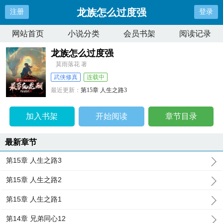
龙族怎么过度强
注册
登录
网站首页
小说分类
会员书架
阅读记录
龙族怎么过度强
莫雨落花 著
武侠修真
连载中
最近更新：
第15章 人生之路3
更新时间：
2025-02-24 20:37:40
加入书架
开始阅读
章节目录
最新章节
第15章 人生之路3
第15章 人生之路2
第15章 人生之路1
第14章 兄弟同心12