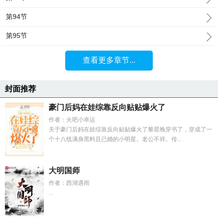
第94节
第95节
查看更多章节...
封面推荐
豪门后妈在娃综靠反向贴贴爆火了
作者：火吧小幸运
关于豪门后妈在娃综靠反向贴贴爆火了黎星晚穿书了，穿成了一
个十八线满身黑料且已婚的小明星。老公不祥。传...
大明国师
作者：西湖遇雨
...