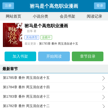
驸马是个高危职业漫画
注册
登录
网站首页
小说分类
会员书架
阅读记录
驸马是个高危职业漫画
拾筝 著
其他类型
连载中
最近更新：
第1785章 番外 周玉清自述十五
更新时间：
2024-11-28 13:42:01
加入书架
开始阅读
章节目录
最新章节
第1785章 番外 周玉清自述十五
第1784章 番外 周玉清自述十四
第1783章 番外 周玉清自述十三
第1782章 番外 周玉清自述十二