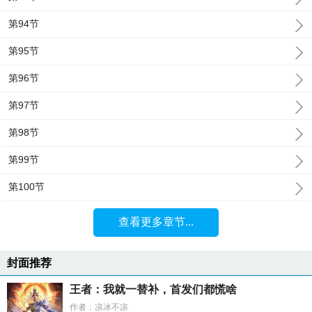
第94节
第95节
第96节
第97节
第98节
第99节
第100节
查看更多章节...
封面推荐
王者：我就一替补，首发们都慌啥
作者：凉冰不凉