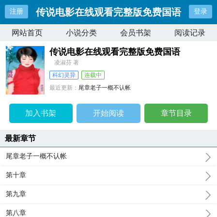
传说电影在线观看完整版免费国语
注册
登录
网站首页
小说分类
会员书架
阅读记录
传说电影在线观看完整版免费国语
凌淑芬 著
科幻灵异
连载中
最近更新：
尾章老子一概不认帐
更新时间：
2024-11-23 14:00:04
加入书架
开始阅读
章节目录
最新章节
尾章老子一概不认帐
第十章
第九章
第八章