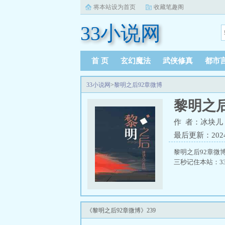
将本站设为首页
收藏笔趣阁
33小说网
首 页
玄幻魔法
武侠修真
都市
33小说网
>
黎明之后92章微博
黎明之后
作 者：冰块儿
最后更新：2024-0
黎明之后92章微
三秒记住本站：33小
《黎明之后92章微博》239