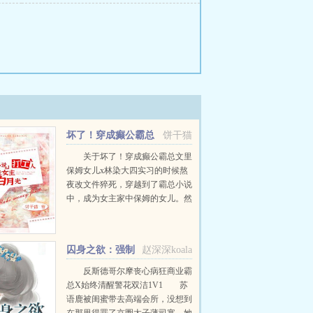
坏了！穿成癫公霸总
饼干猫
文里保姆女儿
关于坏了！穿成癫公霸总文里
保姆女儿x林染大四实习的时候熬
夜改文件猝死，穿越到了霸总小说
中，成为女主家中保姆的女儿。然
而她穿越的时间点早了五年，女主
还没有遇见那个疯癫霸总。现在的
女主喜欢的是高中的高冷校草燕景
囚身之欲：强制
赵深深koala
安。她以高额的报酬聘请...
爱
反斯德哥尔摩丧心病狂商业霸
总X始终清醒警花双洁1V1 苏
语鹿被闺蜜带去高端会所，没想到