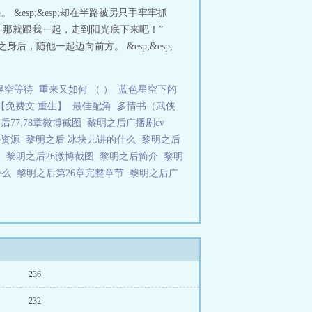
 &esp;&esp;却在半路被另只手牢牢抓
生，那就跟我一起，走到阳光底下来吧！”
，随他一起迈向前方。 &esp;&esp;
寧空等待
重来又如何 （ ）
蓝色星空下的
【免费文 重生】
最佳配角
多情书（武侠
后77.78章微博截图
黎明之后广播剧cv
番外资源
黎明之后 冰块儿讲的什么
黎明之后
表
黎明之后26微博截图
黎明之后简介
黎明
什么
黎明之后第26章完整章节
黎明之后广
236
232