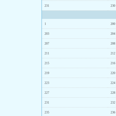
231
230
1
200
203
204
207
208
211
212
215
216
219
220
223
224
227
228
231
232
235
236