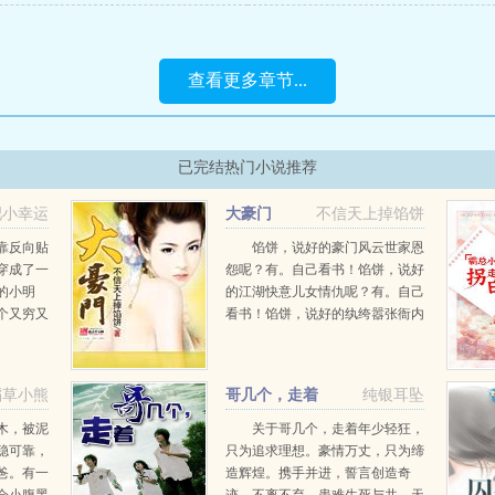
查看更多章节...
已完结热门小说推荐
吧小幸运
大豪门
不信天上掉馅饼
靠反向贴
馅饼，说好的豪门风云世家恩
穿成了一
怨呢？有。自己看书！馅饼，说好
的小明
的江湖快意儿女情仇呢？有。自己
个又穷又
看书！馅饼，说好的纨绔嚣张衙内
得给人当
跋扈呢？有。自己看书！馅饼，说
是一个寡
好的狗血装逼扮猪吃虎呢？有。自
人保持着
己看书！馅饼，说好的医卜星象天
稻草小熊
哥几个，走着
纯银耳坠
机莫测呢？嚓，你有完没完？...
木，被泥
关于哥几个，走着年少轻狂，
稳可靠，
只为追求理想。豪情万丈，只为缔
爸。有一
造辉煌。携手并进，誓言创造奇