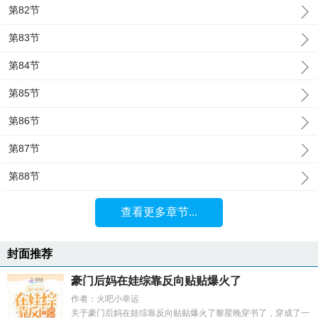
第82节
第83节
第84节
第85节
第86节
第87节
第88节
查看更多章节...
封面推荐
豪门后妈在娃综靠反向贴贴爆火了
作者：火吧小幸运
关于豪门后妈在娃综靠反向贴贴爆火了黎星晚穿书了，穿成了一