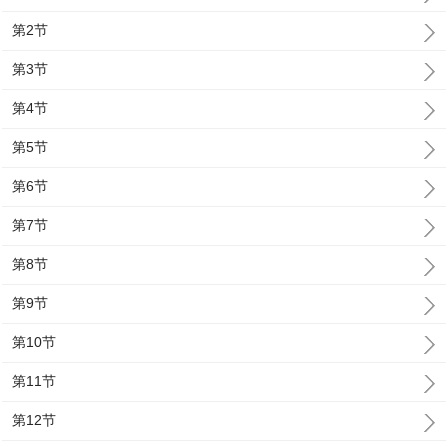
第2节
第3节
第4节
第5节
第6节
第7节
第8节
第9节
第10节
第11节
第12节