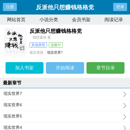
反派他只想赚钱格格党
注册
登录
网站首页
小说分类
会员书架
阅读记录
反派他只想赚钱格格党
我想退休 著
其他类型
连载中
最近更新：
现实世界7
更新时间：
2024-08-02 15:04:02
加入书架
开始阅读
章节目录
最新章节
现实世界7
现实世界6
现实世界5
现实世界4