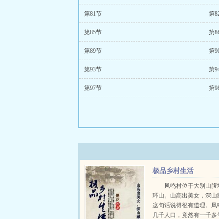
第81节
第8
第85节
第8
第89节
第9
第93节
第9
第97节
第9
极品乡村生活
凤鸣村位于大别山腹
环山。山高出美女，深山
这句话说得很有道理。凤
几千人口，竟然有一千多