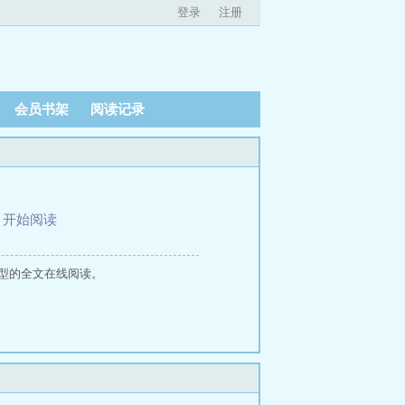
登录
注册
会员书架
阅读记录
、
开始阅读
型的全文在线阅读。