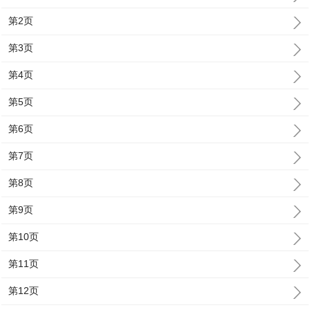
第2页
第3页
第4页
第5页
第6页
第7页
第8页
第9页
第10页
第11页
第12页