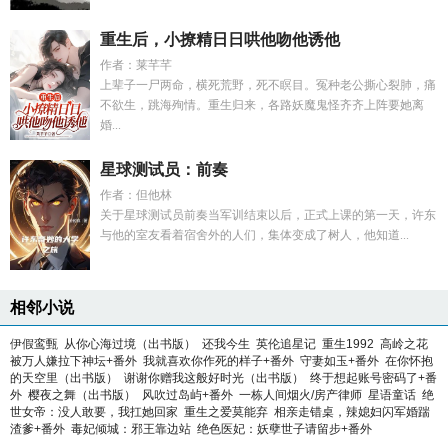
重生后，小撩精日日哄他吻他诱他
作者：莱芊芊
上辈子一尸两命，横死荒野，死不瞑目。冤种老公撕心裂肺，痛
不欲生，跳海殉情。重生归来，各路妖魔鬼怪齐齐上阵要她离
婚...
星球测试员：前奏
作者：但他林
关于星球测试员前奏当军训结束以后，正式上课的第一天，许东
与他的室友看着宿舍外的人们，集体变成了树人，他知道...
相邻小说
伊假鸾甄
从你心海过境（出书版）
还我今生
英伦追星记
重生1992
高岭之花
被万人嫌拉下神坛+番外
我就喜欢你作死的样子+番外
守妻如玉+番外
在你怀抱
的天空里（出书版）
谢谢你赠我这般好时光（出书版）
终于想起账号密码了+番
外
樱夜之舞（出书版）
风吹过岛屿+番外
一栋人间烟火/房产律师
星语童话
绝
世女帝：没人敢要，我扛她回家
重生之爱莫能弃
相亲走错桌，辣媳妇闪军婚踹
渣爹+番外
毒妃倾城：邪王靠边站
绝色医妃：妖孽世子请留步+番外