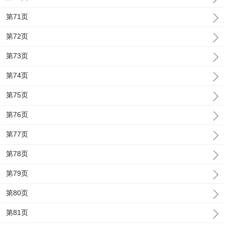
第71页
第72页
第73页
第74页
第75页
第76页
第77页
第78页
第79页
第80页
第81页