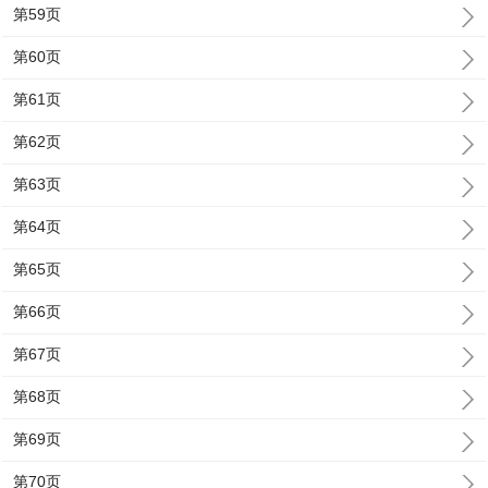
第59页
第60页
第61页
第62页
第63页
第64页
第65页
第66页
第67页
第68页
第69页
第70页