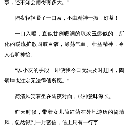
事，还不知会闹得有多大。”
陆夜轻轻啜了一口茶，不由精神一振，好茶！
一口入喉，直似甘冽暖润的琼浆玉露似的，所
化的暖流扩散四肢百骸，涤荡气血、壮益精神，令
人心旷神怡。
“以小友的手段，即便我今日无法及时赶回，陶
炳坤也注定无法得偿所愿。”
简清风笑着坐在陆夜对面，眼神意味深长。
昨天时候，带着女儿简红药在外地游历的简清
风，忽然得到一封密信，信上只有一行字——