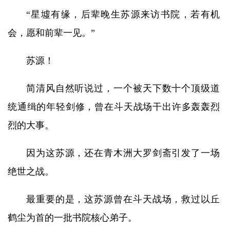
“星墟有缘，后辈晚生苏源来访书院，若有机
会，愿和前辈一见。”
苏源！
简清风自然听说过，一个被天下数十个顶级道
统通缉的年轻剑修，曾在斗天战场干出许多轰轰烈
烈的大事。
因为这苏源，还在青木洲大罗剑斋引发了一场
绝世之战。
最重要的是，这苏源曾在斗天战场，救过以丘
鹤尘为首的一批书院核心弟子。