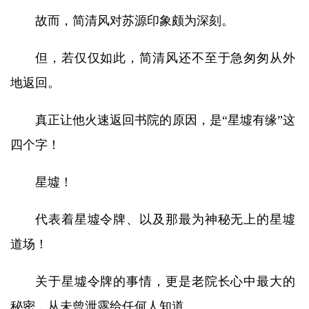
故而，简清风对苏源印象颇为深刻。
但，若仅仅如此，简清风还不至于急匆匆从外
地返回。
真正让他火速返回书院的原因，是“星墟有缘”这
四个字！
星墟！
代表着星墟令牌、以及那最为神秘无上的星墟
道场！
关于星墟令牌的事情，更是老院长心中最大的
秘密，从未曾泄露给任何人知道。