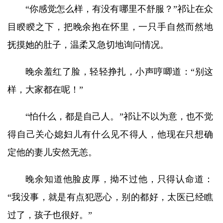
“你感觉怎么样，有没有哪里不舒服？”祁让在众
目睽睽之下，把晚余抱在怀里，一只手自然而然地
抚摸她的肚子，温柔又急切地询问情况。
晚余羞红了脸，轻轻挣扎，小声哼唧道：“别这
样，大家都在呢！”
“怕什么，都是自己人。”祁让不以为意，也不觉
得自己关心媳妇儿有什么见不得人，他现在只想确
定他的妻儿安然无恙。
晚余知道他脸皮厚，拗不过他，只得认命道：
“我没事，就是有点犯恶心，别的都好，太医已经瞧
过了，孩子也很好。”