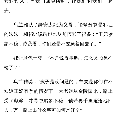
女送过来，等我们回金陵时，让她们和我们一起
去。”
乌兰雅认了静安太妃为义母，论辈分算是祁让
的妹妹，和祁让说话也比从前随和了很多：“王妃胎
象不稳，依我看，你们还是不要急着回去了。”
祁让脸色一变：“不是说没事吗，怎么又胎象不
稳了？”
乌兰雅说：“孩子是没问题的，主要是你们在不
知道王妃有孕的情况下，大老远从金陵回来，路上
受了颠簸，才导致胎象不稳，倘若再千里迢迢地回
去，万一路上出什么事可如何是好？”