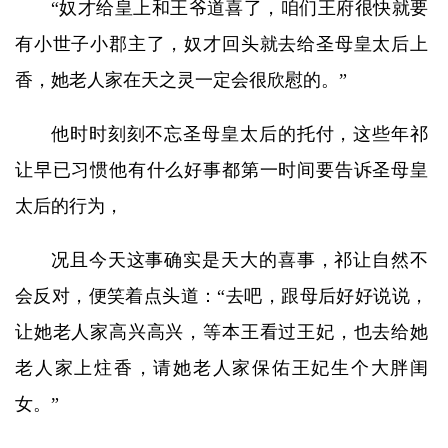
“奴才给皇上和王爷道喜了，咱们王府很快就要
有小世子小郡主了，奴才回头就去给圣母皇太后上
香，她老人家在天之灵一定会很欣慰的。”
他时时刻刻不忘圣母皇太后的托付，这些年祁
让早已习惯他有什么好事都第一时间要告诉圣母皇
太后的行为，
况且今天这事确实是天大的喜事，祁让自然不
会反对，便笑着点头道：“去吧，跟母后好好说说，
让她老人家高兴高兴，等本王看过王妃，也去给她
老人家上炷香，请她老人家保佑王妃生个大胖闺
女。”