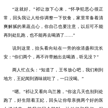
“这就好。”祁让放下心来，“怀孕犯恶心很正
常，回头我让人给你调整一下饮食，家里常备着清
爽解腻的果蔬点心，你自己也要注意，以后可不能
再到处乱跑，也不能再去喝酒了……”
说到这里，抬头看向站在一旁的徐清盏和沈长
安：“你们两个，再不许带她出去喝酒，听见没？”
两人忙点头：“知道了，王爷放心吧，我们刚到
地方，王妃闻到酒味就吐了，一口没喝。”
“嗯。”祁让又看向乌兰雅，“你这几天也别到处
跑了，好生陪着王妃，回头让你母亲挑两个好的医