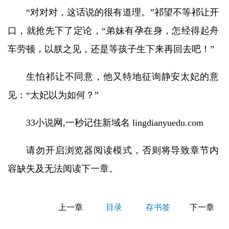
“对对对，这话说的很有道理。”祁望不等祁让开
口，就抢先下了定论，“弟妹有孕在身，怎经得起舟
车劳顿，以朕之见，还是等孩子生下来再回去吧！”
生怕祁让不同意，他又特地征询静安太妃的意
见：“太妃以为如何？”
33小说网,一秒记住新域名 lingdianyuedu.com
请勿开启浏览器阅读模式，否则将导致章节内
容缺失及无法阅读下一章。
上一章
目录
存书签
下一章