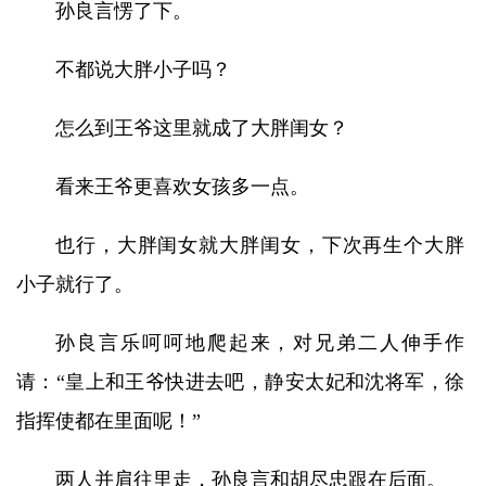
孙良言愣了下。
不都说大胖小子吗？
怎么到王爷这里就成了大胖闺女？
看来王爷更喜欢女孩多一点。
也行，大胖闺女就大胖闺女，下次再生个大胖
小子就行了。
孙良言乐呵呵地爬起来，对兄弟二人伸手作
请：“皇上和王爷快进去吧，静安太妃和沈将军，徐
指挥使都在里面呢！”
两人并肩往里走，孙良言和胡尽忠跟在后面。