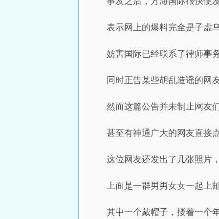
事发之后，方海国际很快便
表示网上的爆料完全是子虚
妨害国际已经联系了律师事
同时正告某些胡乱造谣的网
然而这篇公告并未制止网友
甚至有神通广大的网友直接
这位网友还发出了几张照片
上面是一群男男女女一起上
其中一个戴帽子，搂着一个