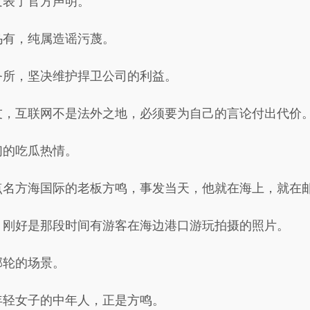
发表了官方声明。
乌有，纯属造谣污蔑。
务所，坚决维护捍卫公司的利益。
友，互联网不是法外之地，必须要为自己的言论付出代价
们的吃瓜热情。
点名方海国际的老板方鸣，事发当天，他就在海上，就在
，刚好是那段时间有游客在海边港口游玩拍摄的照片。
邮轮的场景。
年轻女子的中年人，正是方鸣。