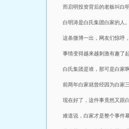
而启明投资背后的老板叫白
白明涛是白氏集团白家的人
这条微博一出，网友们惊呼
事情变得越来越刺激有趣了
白氏集团是谁，那可是白家
前两年白家就曾经因为白家三
现在好了，这件事竟然又跟
难道说，白家才是整个事件