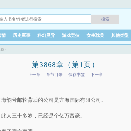
搜索
言情
历史军事
科幻灵异
游戏竞技
女生耽美
其他类型
1页）
第3868章（第1页）
上一章
章节目录
保存书签
下一章
了海韵号邮轮背后的公司是方海国际有限公司。
，此人三十多岁，已经是个亿万富豪。