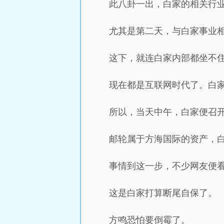
此八卦一出，白家的相关行
尤其是第二天，与白家事业
这下，就连白家内部都坐不
现在都是互联网时代了。白
所以，当天中午，白家便召
邮轮属于方海国际的资产，
事情到这一步，不少网友便
这是白家打算断尾自保了。
方鸣恐怕要倒霉了。