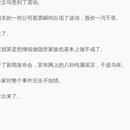
业立马受到了震动。
相关的一些公司股票瞬间出现了波动，股价一泻千里。
住了。
家就算是想继续做隐世家族也基本上做不成了。
开了新闻发布会，宣布网上的八卦纯属谣言，子虚乌有。
白家对整个事件完全不知情。
看出来了。