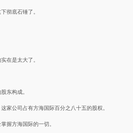
这下彻底石锤了。
。
响实在是太大了。
的股东构成。
，这家公司占有方海国际百分之八十五的股权。
全掌握方海国际的一切。